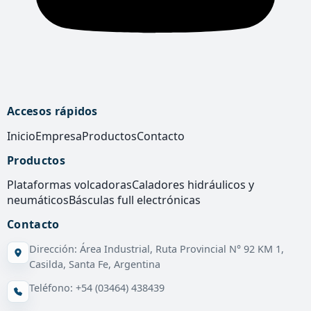
Accesos rápidos
Inicio
Empresa
Productos
Contacto
Productos
Plataformas volcadoras
Caladores hidráulicos y
neumáticos
Básculas full electrónicas
Contacto
Dirección
:
Área Industrial, Ruta Provincial N° 92 KM 1,
Casilda, Santa Fe, Argentina
Teléfono
:
+54 (03464) 438439