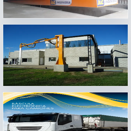
Ver detalle
Caladores
Caladores hidráulicos y neumáticos
Muestreo preciso y rápido para recepción de cereales,
con movimientos firmes y operación repetible.
Ver detalle
Básculas
Básculas full electrónicas
Pesaje confiable para ingreso y egreso de camiones,