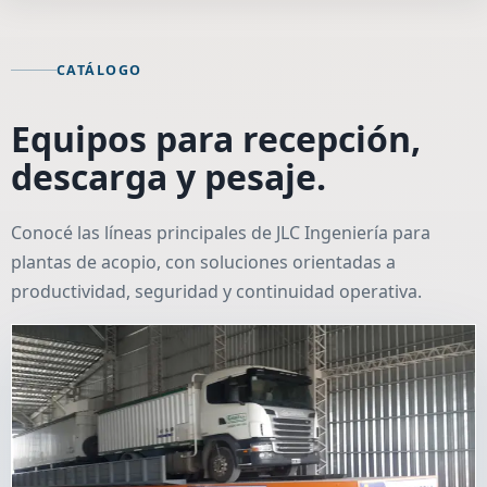
CATÁLOGO
Equipos para recepción,
descarga y pesaje.
Conocé las líneas principales de JLC Ingeniería para
plantas de acopio, con soluciones orientadas a
productividad, seguridad y continuidad operativa.
Plataformas
Plataformas volcadoras
Descarga ágil y segura para camiones, con estructura
diseñada para trabajo pesado y continuidad operativa.